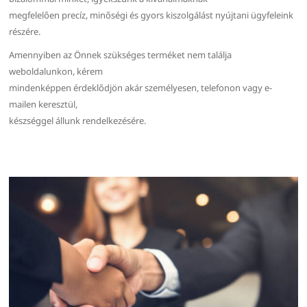
megfelelően precíz, minőségi és gyors kiszolgálást nyújtani ügyfeleink
részére.
Amennyiben az Önnek szükséges terméket nem találja
weboldalunkon, kérem
mindenképpen érdeklődjön akár személyesen, telefonon vagy e-
mailen keresztül,
készséggel állunk rendelkezésére.