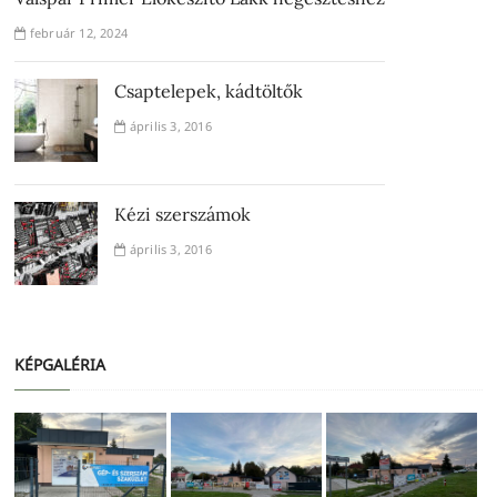
február 12, 2024
Csaptelepek, kádtöltők
április 3, 2016
Kézi szerszámok
április 3, 2016
KÉPGALÉRIA