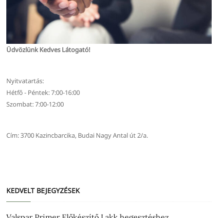
Üdvözlünk Kedves Látogató!
Nyitvatartás:
Hétfő - Péntek: 7:00-16:00
Szombat: 7:00-12:00
Cím: 3700 Kazincbarcika, Budai Nagy Antal út 2/a.
KEDVELT BEJEGYZÉSEK
Valspar Primer Előkészítő Lakk hegesztéshez