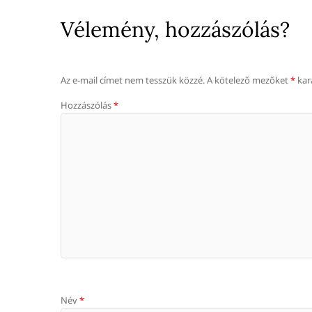
Vélemény, hozzászólás?
Az e-mail címet nem tesszük közzé.
A kötelező mezőket
*
kara
Hozzászólás
*
Név
*