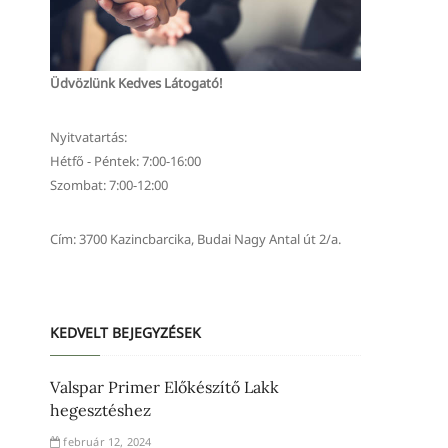
Üdvözlünk Kedves Látogató!
Nyitvatartás:
Hétfő - Péntek: 7:00-16:00
Szombat: 7:00-12:00
Cím: 3700 Kazincbarcika, Budai Nagy Antal út 2/a.
KEDVELT BEJEGYZÉSEK
Valspar Primer Előkészítő Lakk
hegesztéshez
február 12, 2024