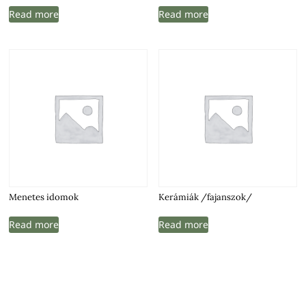
Read more
Read more
Menetes idomok
Kerámiák /fajanszok/
Read more
Read more